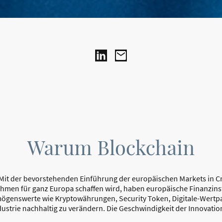
Warum Blockchain
 Mit der bevorstehenden Einführung der europäischen Markets in Cr
hmen für ganz Europa schaffen wird, haben europäische Finanzinsti
rmögenswerte wie Kryptowährungen, Security Token, Digitale-Wertpa
dustrie nachhaltig zu verändern. Die Geschwindigkeit der Innovati