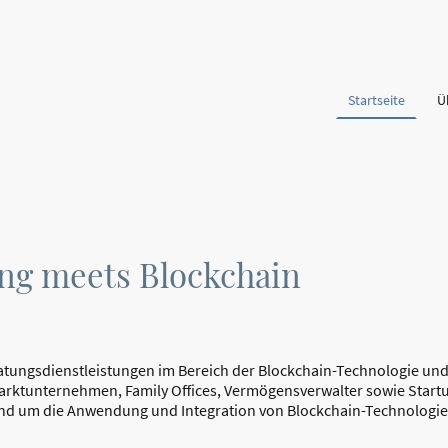
Startseite
Ü
ng meets Blockchain
tungsdienstleistungen im Bereich der Blockchain-Technologie und D
almarktunternehmen, Family Offices, Vermögensverwalter sowie Star
nd um die Anwendung und Integration von Blockchain-Technologie