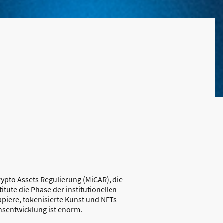
ypto Assets Regulierung (MiCAR), die
tute die Phase der institutionellen
piere, tokenisierte Kunst und NFTs
onsentwicklung ist enorm.