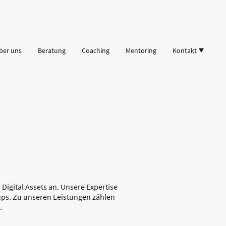
ber uns
Beratung
Coaching
Mentoring
Kontakt
igital Assets an. Unsere Expertise
tups. Zu unseren Leistungen zählen
.